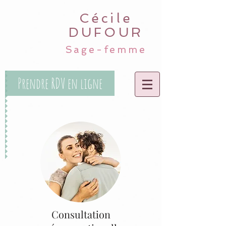
Cécile
DUFOUR
Sage-femme
Prendre RDV en ligne
Consultation