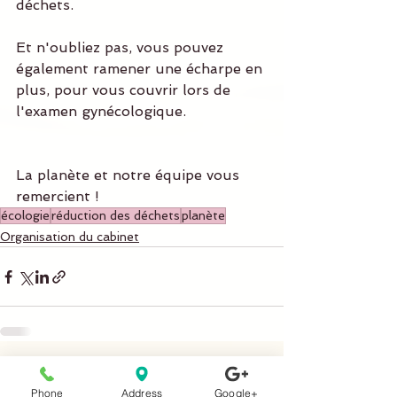
déchets.
Et n'oubliez pas, vous pouvez 
également ramener une écharpe en 
plus, pour vous couvrir lors de 
l'examen gynécologique.
La planète et notre équipe vous 
remercient !
écologie
réduction des déchets
planète
Organisation du cabinet
Voir tout
Posts récents
Phone
Address
Google+